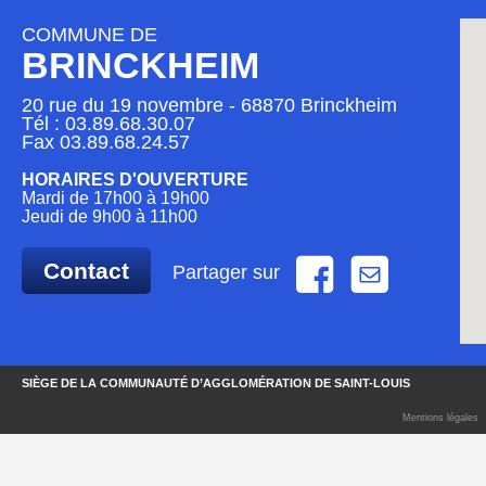
COMMUNE DE
BRINCKHEIM
20 rue du 19 novembre - 68870 Brinckheim
Tél : 03.89.68.30.07
Fax 03.89.68.24.57
HORAIRES D'OUVERTURE
Mardi de 17h00 à 19h00
Jeudi de 9h00 à 11h00
Contact
Partager sur
SIÈGE DE LA COMMUNAUTÉ D’AGGLOMÉRATION DE SAINT-LOUIS
Mentions légales