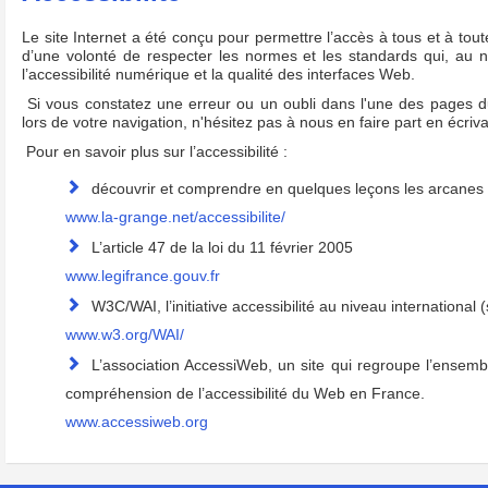
Le site Internet a été conçu pour permettre l’accès à tous et à toute
d’une volonté de respecter les normes et les standards qui, au niv
l’accessibilité numérique et la qualité des interfaces Web.
Si vous constatez une erreur ou un oubli dans l'une des pages du 
lors de votre navigation, n'hésitez pas à nous en faire part en écri
Pour en savoir plus sur l’accessibilité :
découvrir et comprendre en quelques leçons les arcanes de
www.la-grange.net/accessibilite/
L’article 47 de la loi du 11 février 2005
www.legifrance.gouv.fr
W3C/WAI, l’initiative accessibilité au niveau international (
www.w3.org/WAI/
L’association AccessiWeb, un site qui regroupe l’ensem
compréhension de l’accessibilité du Web en France.
www.accessiweb.org