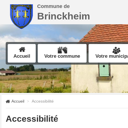
Commune de
Brinckheim
Accueil
Votre commune
Votre municipa
Accueil
Accessibilité
Accessibilité