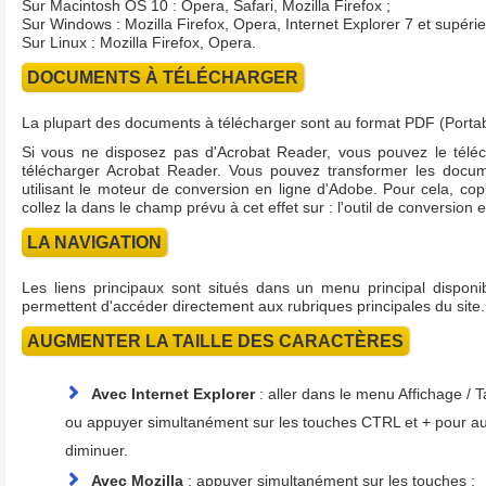
Sur Macintosh OS 10 : Opera, Safari, Mozilla Firefox ;
Sur Windows : Mozilla Firefox, Opera, Internet Explorer 7 et supér
Sur Linux : Mozilla Firefox, Opera.
DOCUMENTS À TÉLÉCHARGER
La plupart des documents à télécharger sont au format PDF (Port
Si vous ne disposez pas d'Acrobat Reader, vous pouvez le téléch
télécharger Acrobat Reader. Vous pouvez transformer les doc
utilisant le moteur de conversion en ligne d'Adobe. Pour cela, copi
collez la dans le champ prévu à cet effet sur : l'outil de conversion 
LA NAVIGATION
Les liens principaux sont situés dans un menu principal dispo
permettent d'accéder directement aux rubriques principales du site.
AUGMENTER LA TAILLE DES CARACTÈRES
Avec Internet Explorer
: aller dans le menu Affichage / Tai
ou appuyer simultanément sur les touches CTRL et + pour augm
diminuer.
Avec Mozilla
: appuyer simultanément sur les touches :