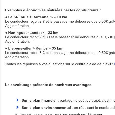
Exemples d’économies réalisées par les conducteurs :
●
Saint-Louis > Bartenheim – 10 km
Le conducteur reçoit 2 € et le passager ne débourse que 0,50€ grâ
Agglomération.
●
Huningue > Landser – 23 km
Le conducteur reçoit 2 € 30 et le passager ne débourse que 0,50€ 
Agglomération.
●
Liebenswiller > Kembs – 35 km
Le conducteur reçoit 3 € et le passager ne débourse que 0,50€ grâ
Agglomération.
Toutes les réponses à vos questions sur le centre d’aide de Klaxit :
Le covoiturage présente de nombreux avantages
Sur le plan financier
: partager le coût du trajet, c’est m
Sur le plan environnemental
: en réduisant le nombre de
émissions polluantes et les consommations d’énergie